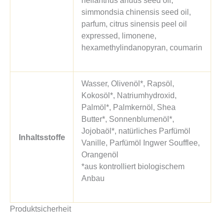
simmondsia chinensis seed oil,
parfum, citrus sinensis peel oil
expressed, limonene,
hexamethylindanopyran, coumarin
Wasser, Olivenöl*, Rapsöl,
Kokosöl*, Natriumhydroxid,
Palmöl*, Palmkernöl, Shea
Butter*, Sonnenblumenöl*,
Jojobaöl*, natürliches Parfümöl
Inhaltsstoffe
Vanille, Parfümöl Ingwer Soufflee,
Orangenöl
*aus kontrolliert biologischem
Anbau
Produktsicherheit