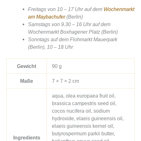
Freitags von 10 – 17 Uhr auf dem
Wochenmarkt
am Maybachufer
(Berlin)
Samstags von 9.30 – 16 Uhr auf dem
Wochenmarkt Boxhagener Platz (Berlin)
Sonntags auf dem Flohmarkt Mauerpark
(Berlin), 10 – 18 Uhr
Gewicht
90 g
Maße
7 × 7 × 2 cm
aqua, olea europaea fruit oil,
brassica campestris seed oil,
cocos nucifera oil, sodium
hydroxide, elaeis guineensis oil,
elaeis guineensis kernel oil,
butyrospermum parkii butter,
Ingredients
helianthus anuus seed oil,