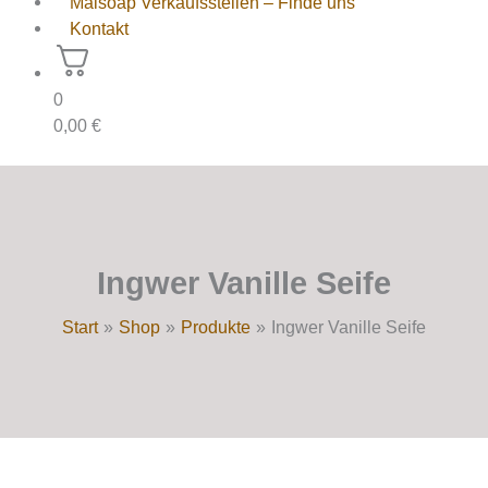
Maisoap Verkaufsstellen – Finde uns
Kontakt
0
0,00
€
Ingwer Vanille Seife
Start
Shop
Produkte
Ingwer Vanille Seife