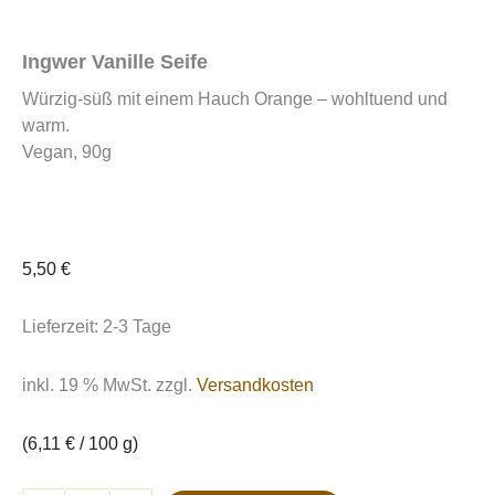
Ingwer Vanille Seife
Würzig-süß mit einem Hauch Orange – wohltuend und
warm.
Vegan, 90g
5,50
€
Lieferzeit:
2-3 Tage
inkl. 19 % MwSt.
zzgl.
Versandkosten
(
6,11
€
/
100
g
)