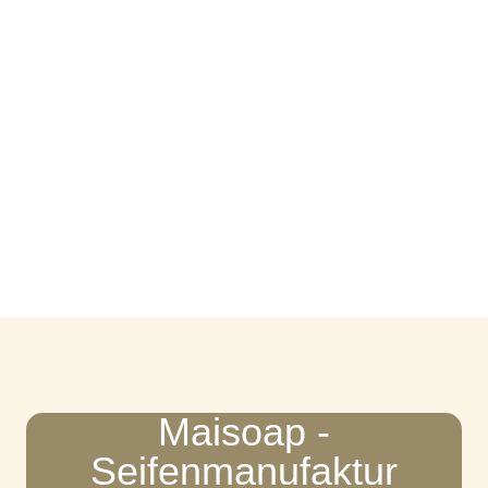
Maisoap -
Seifenmanufaktur