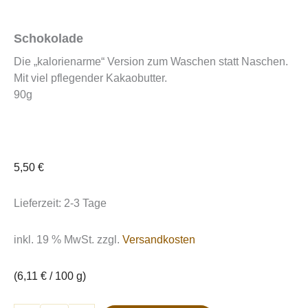
Schokolade
Die „kalorienarme“ Version zum Waschen statt Naschen.
Mit viel pflegender Kakaobutter.
90g
5,50
€
Lieferzeit:
2-3 Tage
inkl. 19 % MwSt.
zzgl.
Versandkosten
(
6,11
€
/
100
g
)