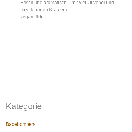
Frisch und aromatisch – mit viel Olivenöl und
mediterranen Kräutern.
vegan, 90g
Kategorie
Badebomben
4