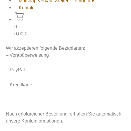
Maisoap Verkaufsstellen – Finde uns
Kontakt
0
0,00
€
Wir akzeptieren folgende Bezahlarten:
– Vorabüberweisung
– PayPal
– Kreditkarte
Nach erfolgreicher Bestellung, erhalten Sie automatisch
unsere Kontoinformationen.