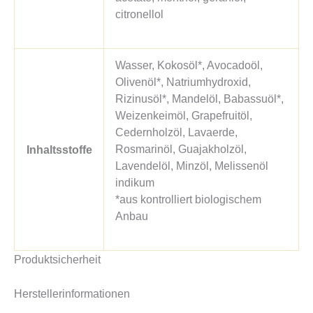
citronellol
Wasser, Kokosöl*, Avocadoöl,
Olivenöl*, Natriumhydroxid,
Rizinusöl*, Mandelöl, Babassuöl*,
Weizenkeimöl, Grapefruitöl,
Cedernholzöl, Lavaerde,
Rosmarinöl, Guajakholzöl,
Inhaltsstoffe
Lavendelöl, Minzöl, Melissenöl
indikum
*aus kontrolliert biologischem
Anbau
Produktsicherheit
Herstellerinformationen