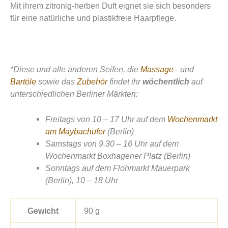
Mit ihrem zitronig-herben Duft eignet sie sich besonders
für eine natürliche und plastikfreie Haarpflege.
*Diese und alle anderen Seifen, die
Massage
– und
Bartöle
sowie das
Zubehör
findet ihr
wöchentlich
auf
unterschiedlichen Berliner Märkten:
Freitags von 10 – 17 Uhr auf dem
Wochenmarkt
am Maybachufer
(Berlin)
Samstags von 9.30 – 16 Uhr auf dem
Wochenmarkt Boxhagener Platz (Berlin)
Sonntags auf dem Flohmarkt Mauerpark
(Berlin), 10 – 18 Uhr
Gewicht
90 g