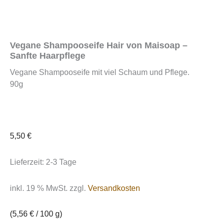
Vegane Shampooseife Hair von Maisoap –
Sanfte Haarpflege
Vegane Shampooseife mit viel Schaum und Pflege.
90g
5,50
€
Lieferzeit:
2-3 Tage
inkl. 19 % MwSt.
zzgl.
Versandkosten
(
5,56
€
/
100
g
)