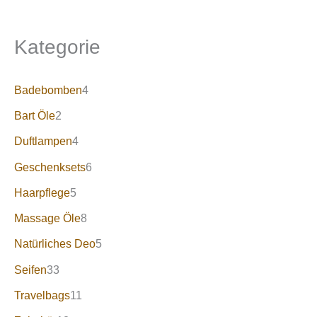
Kategorie
Badebomben
4
Bart Öle
2
Duftlampen
4
Geschenksets
6
Haarpflege
5
Massage Öle
8
Natürliches Deo
5
Seifen
33
Travelbags
11