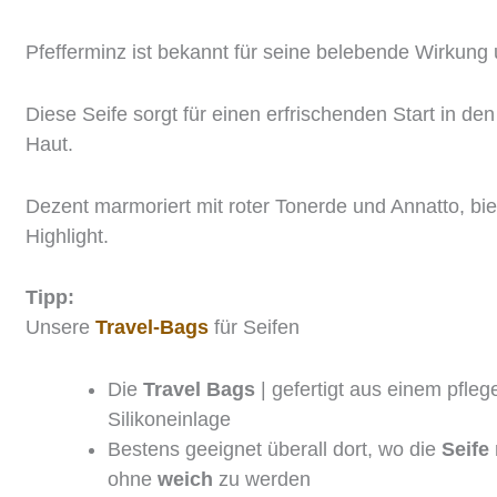
Pfefferminz ist bekannt für seine belebende Wirkung
Diese Seife sorgt für einen erfrischenden Start in d
Haut.
Dezent marmoriert mit roter Tonerde und Annatto, biet
Highlight.
Tipp:
Unsere
Travel-Bags
für Seifen
Die
Travel Bags
| gefertigt aus einem pfle
Silikoneinlage
Bestens geeignet überall dort, wo die
Seife
ohne
weich
zu werden