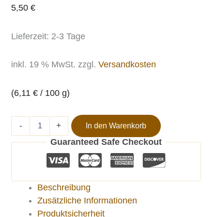
5,50
€
Lieferzeit:
2-3 Tage
inkl. 19 % MwSt.
zzgl.
Versandkosten
(
6,11
€
/
100
g
)
-
+
In den Warenkorb
Guaranteed Safe Checkout
Beschreibung
Zusätzliche Informationen
Produktsicherheit