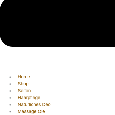
Home
Shop
Seifen
Haarpflege
Natürliches Deo
Massage Öle