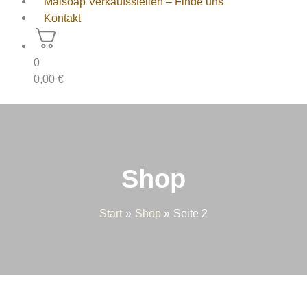
Maisoap Verkaufsstellen – Finde uns
Kontakt
0
0,00
€
Shop
Start
Shop
Seite 2