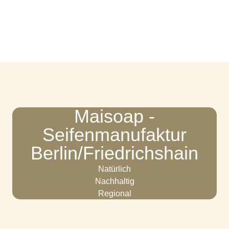
Maisoap -
Seifenmanufaktur
Berlin/Friedrichshain
Natürlich
Nachhaltig
Regional