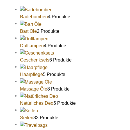
Badebomben
4 Produkte
Bart Öle
2 Produkte
Duftlampen
4 Produkte
Geschenksets
6 Produkte
Haarpflege
5 Produkte
Massage Öle
8 Produkte
Natürliches Deo
5 Produkte
Seifen
33 Produkte