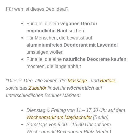
Für wen ist dieses Deo ideal?
Für alle, die ein
veganes Deo für
empfindliche Haut
suchen
Für Menschen, die bewusst auf
aluminiumfreies Deodorant mit Lavendel
umsteigen wollen
Für alle, die eine
natürliche Deocreme kaufen
möchten, die lange anhält
*
Dieses Deo, alle Seifen, die
Massage
– und
Bartöle
sowie das
Zubehör
findet ihr
wöchentlich
auf
unterschiedlichen Berliner Märkten:
Dienstag & Freitag von 11 – 17.30 Uhr auf dem
Wochenmarkt am Maybachufer
(Berlin)
Samstags von 9.00 – 15.30 Uhr auf dem
Wochenmarkt Boxhagener Platz (Berlin)