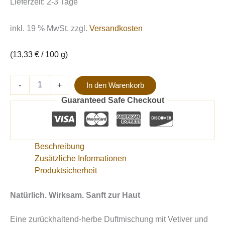
Lieferzeit:
2-3 Tage
inkl. 19 % MwSt.
zzgl.
Versandkosten
(
13,33
€
/
100
g
)
-
+
In den Warenkorb
Guaranteed Safe Checkout
Beschreibung
Zusätzliche Informationen
Produktsicherheit
Natürlich. Wirksam. Sanft zur Haut
Eine zurückhaltend-herbe Duftmischung mit Vetiver und