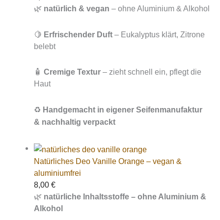
🌿
natürlich & vegan
– ohne Aluminium & Alkohol
🍋
Erfrischender Duft
– Eukalyptus klärt, Zitrone
belebt
🧴
Cremige Textur
– zieht schnell ein, pflegt die
Haut
♻️
Handgemacht in eigener Seifenmanufaktur
& nachhaltig verpackt
Natürliches Deo Vanille Orange – vegan &
aluminiumfrei
8,00
€
🌿
natürliche Inhaltsstoffe – ohne Aluminium &
Alkohol