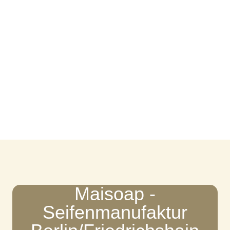
Maisoap -
Seifenmanufaktur