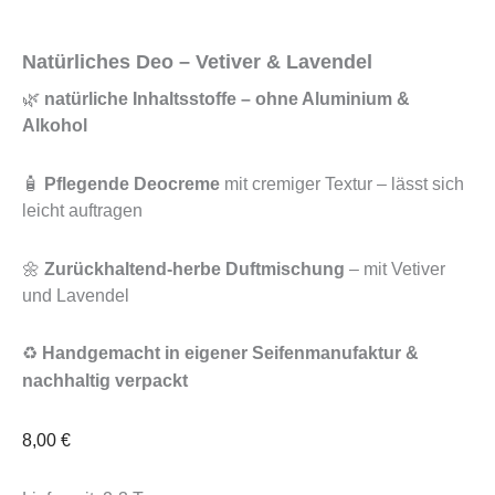
Natürliches Deo – Vetiver & Lavendel
🌿
natürliche Inhaltsstoffe – ohne Aluminium &
Alkohol
🧴
Pflegende Deocreme
mit cremiger Textur – lässt sich
leicht auftragen
🌼
Zurückhaltend-herbe Duftmischung
– mit Vetiver
und Lavendel
♻️
Handgemacht in eigener Seifenmanufaktur &
nachhaltig verpackt
8,00
€