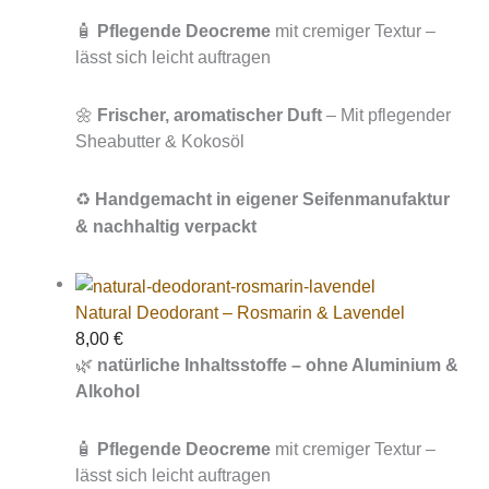
🧴
Pflegende Deocreme
mit cremiger Textur –
lässt sich leicht auftragen
🌼
Frischer, aromatischer Duft
– Mit pflegender
Sheabutter & Kokosöl
♻️
Handgemacht in eigener Seifenmanufaktur
& nachhaltig verpackt
Natural Deodorant – Rosmarin & Lavendel
8,00
€
🌿
natürliche Inhaltsstoffe – ohne Aluminium &
Alkohol
🧴
Pflegende Deocreme
mit cremiger Textur –
lässt sich leicht auftragen