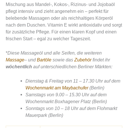
Mischung aus Mandel-, Kokos-, Rizinus- und Jojobaöl
pflegt intensiv und zieht angenehm ein – perfekt für
belebende Massagen oder als reichhaltiges Körperöl
nach dem Duschen. Vitamin E wirkt antioxidativ und sorgt
für zusätzliche Pflege. Für einen klaren Kopf und einen
frischen Start – egal zu welcher Tageszeit.
*
Diese Massageöl und alle Seifen, die weiteren
Massage
– und
Bartöle
sowie das
Zubehör
findet ihr
wöchentlich
auf unterschiedlichen Berliner Märkten:
Dienstag & Freitag von 11 – 17.30 Uhr auf dem
Wochenmarkt am Maybachufer
(Berlin)
Samstags von 9.00 – 15.30 Uhr auf dem
Wochenmarkt Boxhagener Platz (Berlin)
Sonntags von 10 – 18 Uhr auf dem Flohmarkt
Mauerpark (Berlin)