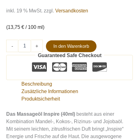
inkl. 19 % MwSt.
zzgl.
Versandkosten
(
13,75
€
/
100
ml
)
-
+
In den Warenkorb
Guaranteed Safe Checkout
Beschreibung
Zusätzliche Informationen
Produktsicherheit
Das Massageöl Inspire (40ml)
besteht aus einer
Kombination Mandel-, Kokos-, Rizinus- und Jojobaöl.
Mit seinem leichten, zitrusfrischen Duft bringt „Inspire“
Energie und Frische auf die Haut. Die ausgewogene