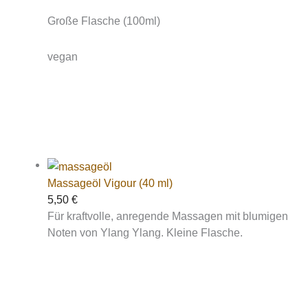
Große Flasche (100ml)
vegan
Massageöl Vigour (40 ml)
5,50
€
Für kraftvolle, anregende Massagen mit blumigen
Noten von Ylang Ylang. Kleine Flasche.