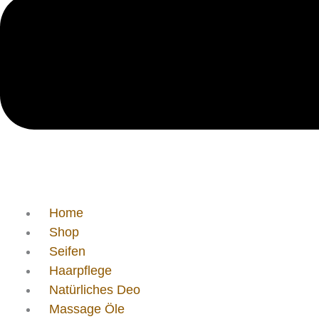
Home
Shop
Seifen
Haarpflege
Natürliches Deo
Massage Öle