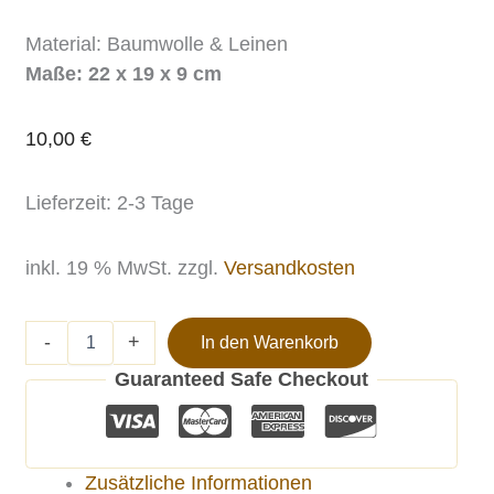
Material: Baumwolle & Leinen
Maße: 22 x 19 x 9 cm
10,00
€
Lieferzeit:
2-3 Tage
inkl. 19 % MwSt.
zzgl.
Versandkosten
-
+
In den Warenkorb
Guaranteed Safe Checkout
Zusätzliche Informationen