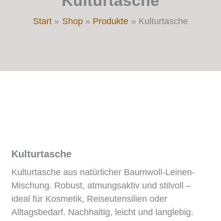
Kulturtasche
Start
Shop
Produkte
Kulturtasche
Kulturtasche
Kulturtasche aus natürlicher Baumwoll-Leinen-
Mischung. Robust, atmungsaktiv und stilvoll –
ideal für Kosmetik, Reiseutensilien oder
Alltagsbedarf. Nachhaltig, leicht und langlebig.