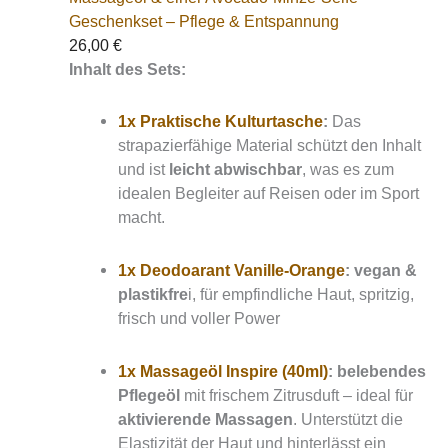
Geschenkset – Pflege & Entspannung
26,00
€
Inhalt des Sets:
1x Praktische Kulturtasche
:
Das
strapazierfähige Material schützt den Inhalt
und ist
leicht abwischbar
, was es zum
idealen Begleiter auf Reisen oder im Sport
macht.
1x Deodoarant Vanille-Orange
:
vegan &
plastikfre
i, für empfindliche Haut, spritzig,
frisch und voller Power
1x Massageöl Inspire (40ml)
:
b
elebendes
Pflegeöl
mit frischem Zitrusduft – ideal für
aktivierende Massagen
. Unterstützt die
Elastizität der Haut und hinterlässt ein