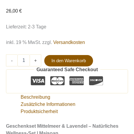
26,00
€
Lieferzeit:
2-3 Tage
inkl. 19 % MwSt.
zzgl.
Versandkosten
-
+
In den Warenkorb
Guaranteed Safe Checkout
Beschreibung
Zusätzliche Informationen
Produktsicherheit
Geschenkset Mittelmeer & Lavendel – Natürliches
Wellness-Set | Maisoap