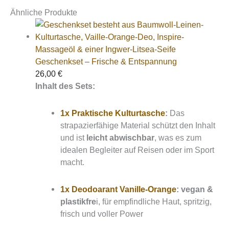
Ähnliche Produkte
Geschenkset – Frische & Entspannung
26,00
€
Inhalt des Sets:
1x Praktische Kulturtasche
:
Das
strapazierfähige Material schützt den Inhalt
und ist
leicht abwischbar
, was es zum
idealen Begleiter auf Reisen oder im Sport
macht.
1x Deodoarant Vanille-Orange
:
vegan &
plastikfre
i, für empfindliche Haut, spritzig,
frisch und voller Power