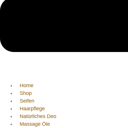
Home
Shop
Seifen
Haarpflege
Natürliches Deo
Massage Öle