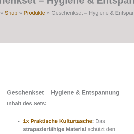
henkset – Hygiene & Entspa
Shop
Produkte
Geschenkset – Hygiene & Entspa
Geschenkset – Hygiene & Entspannung
Inhalt des Sets:
1x Praktische Kulturtasche
:
Das
strapazierfähige Material
schützt den