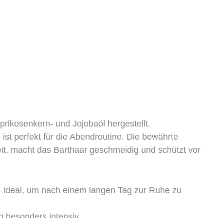
prikosenkern- und Jojobaöl hergestellt.
 ist perfekt für die Abendroutine. Die bewährte
t, macht das Barthaar geschmeidig und schützt vor
– ideal, um nach einem langen Tag zur Ruhe zu
g besonders intensiv.