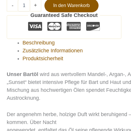
-
+
In den Warenkorb
Guaranteed Safe Checkout
Beschreibung
Zusätzliche Informationen
Produktsicherheit
Unser Bartöl
wird aus wertvollem Mandel-, Argan-, A
„Sunset“ bietet intensive Pflege für Bart und Haut und
Mischung aus hochwertigen Ölen spendet Feuchtigkei
Austrocknung.
Der angenehm herbe, holzige Duft wirkt beruhigend 
kommen. Über Nacht
angewendet, entfaltet das Öl seine pflegende Wirkun