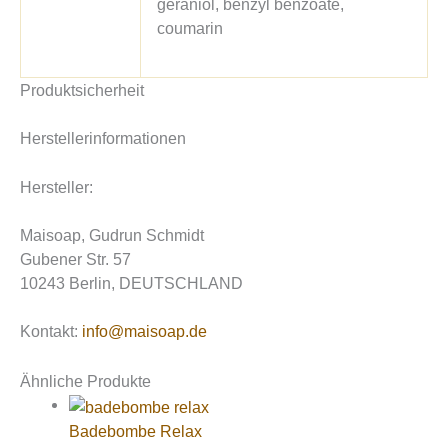
geraniol, benzyl benzoate,
coumarin
Produktsicherheit
Herstellerinformationen
Hersteller:
Maisoap, Gudrun Schmidt
Gubener Str. 57
10243 Berlin, DEUTSCHLAND
Kontakt:
info@maisoap.de
Ähnliche Produkte
Badebombe Relax