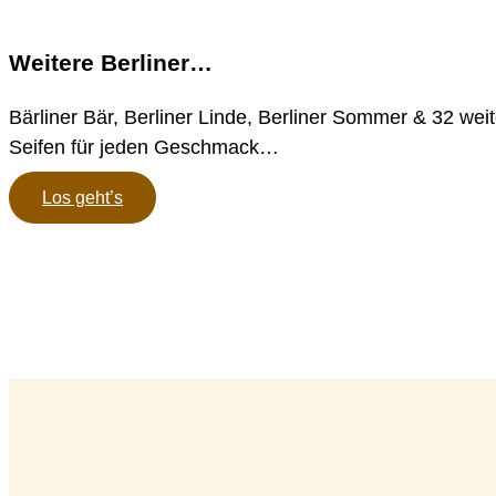
Weitere Berliner…
Bärliner Bär, Berliner Linde, Berliner Sommer & 32 wei
Seifen für jeden Geschmack…
Los geht’s