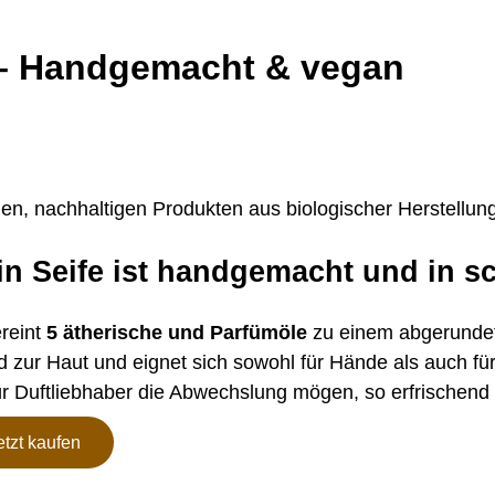
e – Handgemacht & vegan
nen, nachhaltigen Produkten aus biologischer Herstellu
in Seife ist handgemacht und in sc
reint
5 ätherische und Parfümöle
zu einem abgerundete
ld zur Haut und eignet sich sowohl für Hände als auch f
ür Duftliebhaber die Abwechslung mögen, so erfrischend 
etzt kaufen