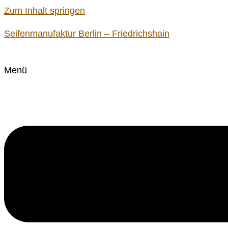
Zum Inhalt springen
Seifenmanufaktur Berlin – Friedrichshain
Menü