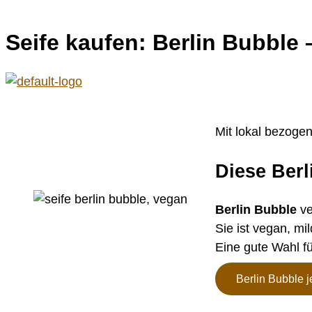
Seife kaufen: Berlin Bubbl
Mit lokal bezoge
Diese Berl
Berlin Bubble
ve
Sie ist vegan, mi
Eine gute Wahl f
Berlin Bubble j