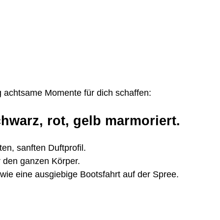
ng achtsame Momente für dich schaffen:
hwarz, rot, gelb marmoriert.
n, sanften Duftprofil.
ür den ganzen Körper.
wie eine ausgiebige Bootsfahrt auf der Spree.