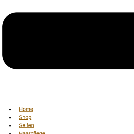
Home
Shop
Seifen
Haarpflege