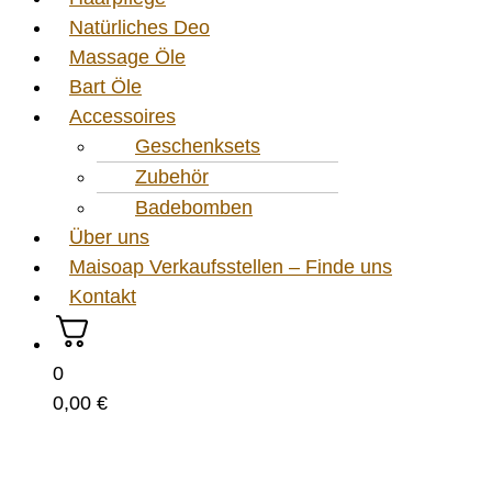
Natürliches Deo
Massage Öle
Bart Öle
Accessoires
Geschenksets
Zubehör
Badebomben
Über uns
Maisoap Verkaufsstellen – Finde uns
Kontakt
0
0,00
€