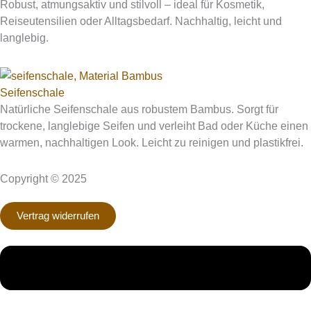
Robust, atmungsaktiv und stilvoll – ideal für Kosmetik,
Reiseutensilien oder Alltagsbedarf. Nachhaltig, leicht und
langlebig.
Seifenschale
Natürliche Seifenschale aus robustem Bambus. Sorgt für
trockene, langlebige Seifen und verleiht Bad oder Küche einen
warmen, nachhaltigen Look. Leicht zu reinigen und plastikfrei.
Copyright © 2025
Vertrag widerrufen