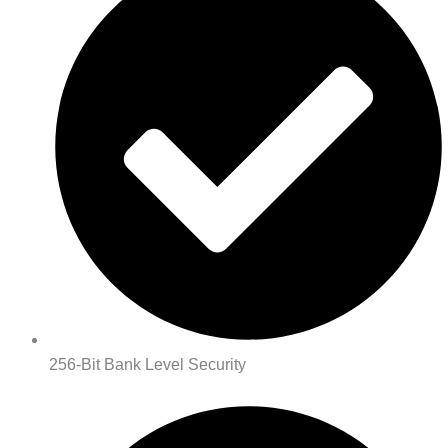
256-Bit Bank Level Security