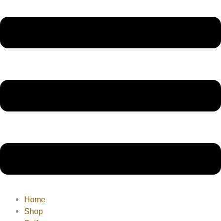
Home
Shop