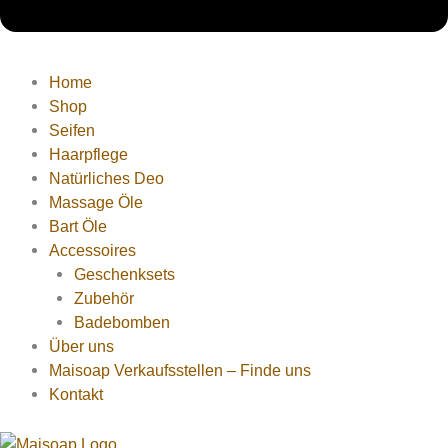
Home
Shop
Seifen
Haarpflege
Natürliches Deo
Massage Öle
Bart Öle
Accessoires
Geschenksets
Zubehör
Badebomben
Über uns
Maisoap Verkaufsstellen – Finde uns
Kontakt